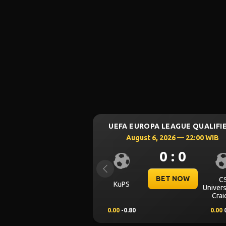
Throne of Poseidon
Batt
6/8/2026
6/8/2026
6/8/20
Gems Miner
Op
UEFA EUROPA LEAGUE QUALIFI
August 7, 2026 — 02:00 WIB
0 : 0
Previous
BET NOW
Hear
Benfica
Midlo
2.5
0.80
-2.5
-
Fiery Boxing
Su