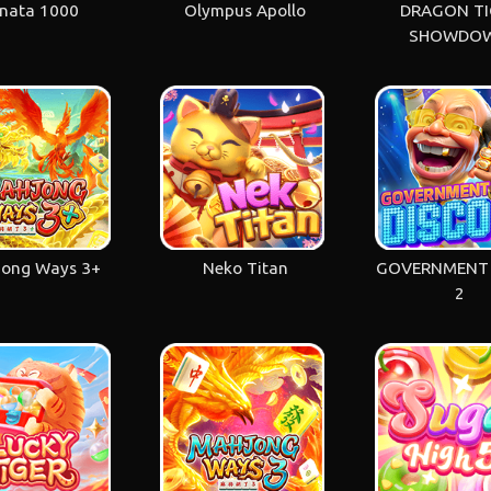
inata 1000
Olympus Apollo
DRAGON TI
SHOWDO
ong Ways 3+
Neko Titan
GOVERNMENT 
2