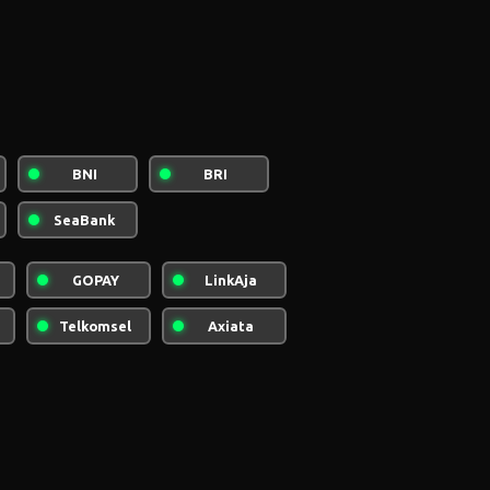
BNI
BRI
SeaBank
d Miner
Golden Legend
GOPAY
LinkAja
Telkomsel
Axiata
Kung Fu Leopard