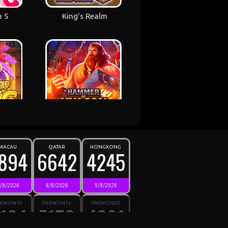
h 5
King's Realm
ztec
Hammer of Vulcan
MACAU
QATAR
HONGKONG
894
6642
4245
/8/2026
6/8/2026
5/8/2026
AEWON10
ITAEWON16
ITAEWON22
104
7156
4091