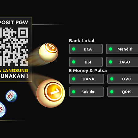
Bank Lokal
BCA
Mandiri
BSI
JAGO
 of Gold Miner
G Kong
Master of Gol
E Money & Pulsa
2
DANA
OVO
Sakuku
QRIS
ypto Verse
Thriller Town
DJ Seal