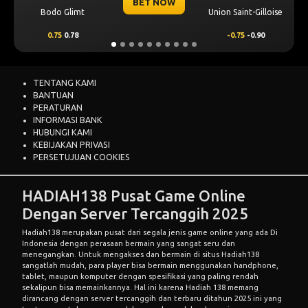
BET NOW
Bodo Glimt
Union Saint-Gilloise
K
0.75
0.78
-0.75
-0.90
TENTANG KAMI
BANTUAN
PERATURAN
INFORMASI BANK
HUBUNGI KAMI
KEBIJAKAN PRIVASI
PERSETUJUAN COOKIES
HADIAH138 Pusat Game Online
Dengan Server Tercanggih 2025
Hadiah138
merupakan pusat dari segala jenis game online yang ada Di
Indonesia dengan perasaan bermain yang sangat seru dan
menegangkan. Untuk mengakses dan bermain di situs Hadiah138
sangatlah mudah, para player bisa bermain menggunakan handphone,
tablet, maupun komputer dengan spesifikasi yang paling rendah
sekalipun bisa memainkannya. Hal ini karena Hadiah 138 memang
dirancang dengan server tercanggih dan terbaru ditahun 2025 ini yang