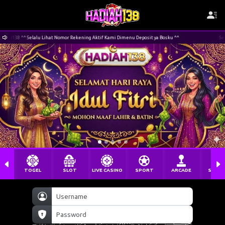
AH138 ^^ Selalu Lihat Nomor Rekening Aktif Kami Dimenu Deposit ya Bosku ^^
Selam
TOGEL
SLOT
LIVE CASINO
SPORT
ARCADE
SABU