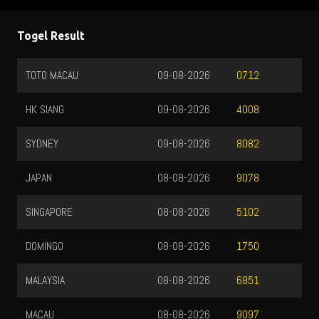
Togel Result
TOTO MACAU
09-08-2026
0712
HK SIANG
09-08-2026
4008
SYDNEY
09-08-2026
8082
JAPAN
08-08-2026
9078
SINGAPORE
08-08-2026
5102
DOMINGO
08-08-2026
1750
MALAYSIA
08-08-2026
6851
MACAU
08-08-2026
9097