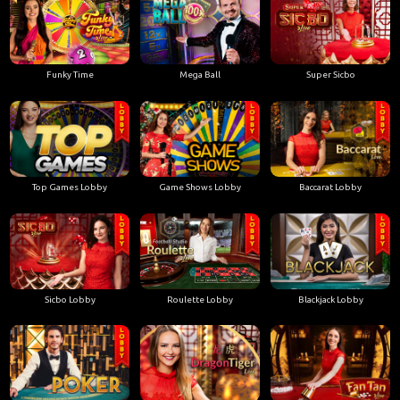
Funky Time
Mega Ball
Super Sicbo
Top Games Lobby
Game Shows Lobby
Baccarat Lobby
Sicbo Lobby
Roulette Lobby
Blackjack Lobby