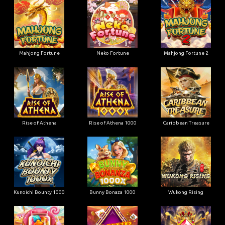
Mahjong Fortune
Neko Fortune
Mahjong Fortune 2
Rise of Athena
Rise of Athena 1000
Caribbean Treasure
Kunoichi Bounty 1000
Bunny Bonaza 1000
Wukong Rising