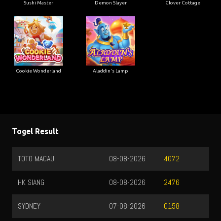
Sushi Master
Demon Slayer
Clover Cottage
Cookie Wonderland
Aladdin's Lamp
Togel Result
TOTO MACAU
08-08-2026
TOT
4072
HK SIANG
08-08-2026
ORE
2476
SYDNEY
07-08-2026
ORE
0158