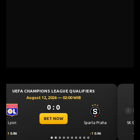
UEFA CHAMPIONS LEAGUE QUALIFIERS
August 12, 2026 — 01:30 WIB
0 : 0
Previous
Next
BET NOW
SK Sturm Graz
Fenerbahce
-0.5
0.95
0.5
0.87