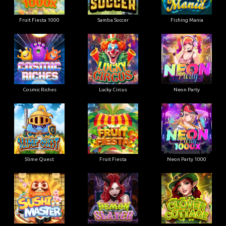
Fruit Fiesta 1000
Samba Soccer
Fishing Mania
Cosmic Riches
Lucky Circus
Neon Party
Slime Quest
Fruit Fiesta
Neon Party 1000