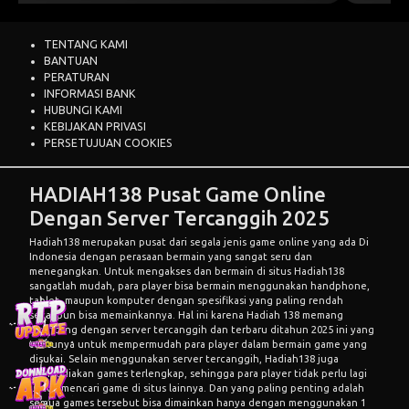
TENTANG KAMI
BANTUAN
PERATURAN
INFORMASI BANK
HUBUNGI KAMI
KEBIJAKAN PRIVASI
PERSETUJUAN COOKIES
HADIAH138 Pusat Game Online
Dengan Server Tercanggih 2025
Hadiah138
merupakan pusat dari segala jenis game online yang ada Di
Indonesia dengan perasaan bermain yang sangat seru dan
menegangkan. Untuk mengakses dan bermain di situs Hadiah138
sangatlah mudah, para player bisa bermain menggunakan handphone,
tablet, maupun komputer dengan spesifikasi yang paling rendah
sekalipun bisa memainkannya. Hal ini karena Hadiah 138 memang
dirancang dengan server tercanggih dan terbaru ditahun 2025 ini yang
tentunya untuk mempermudah para player dalam bermain game yang
disukai. Selain menggunakan server tercanggih, Hadiah138 juga
menyediakan games terlengkap, sehingga para player tidak perlu lagi
untuk mencari game di situs lainnya. Dan yang paling penting adalah
semua games tersebut bisa dimainkan hanya dengan menggunakan 1